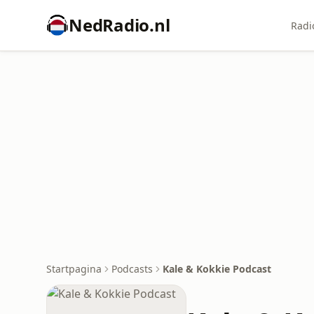
NedRadio.nl
Radi
Startpagina
Podcasts
Kale & Kokkie Podcast