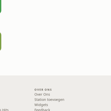
OVER ONS
Over Ons
Station toevoegen
Widgets
s Hits
Feedback