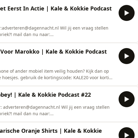
Host: Yannick Pereira&nbsp;Organisatie: Dinh
et Eerst In Actie | Kale & Kokkie Podcast
ScholteSee om
r:adverteren@dagennacht.nl Wil jij een vraag stellen
riek?! mail dan nu naar:
itsKale: Lawrence De Munck&nbsp;Kokkie: Maarten
Organisatie: Dinh Nyguen&nbsp;Opname Locatie: Cafe
 Voor Marokko | Kale & Kokkie Podcast
or privacy infor
tphone of ander mobiel item veilig houden? Kijk dan op
 hoesjes. gebruik de kortingscode: KALE20 voor korting
r: adverteren@dagennacht.nl Wil jij een vraag stellen
riek?! mail dan nu naar:
bey! | Kale & Kokkie Podcast #22
p;
r: adverteren@dagennacht.nl Wil jij een vraag stellen
riek?! mail dan nu naar:
ts Kale: Lawrence De Munck Kokkie: Maarten Vledder
guen Opname Locatie: Cafe Chris ScholtenSee
rische Oranje Shirts | Kale & Kokkie
tion.