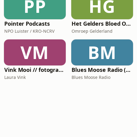
PP
HG
Pointer Podcasts
Het Gelders Bloed Orkest
NPO Luister / KRO-NCRV
Omroep Gelderland
VM
BM
Vink Mooi // fotografiepodcast die verder gaat dan het kader
Blues Moose Radio (Blues music)
Laura Vink
Blues Moose Radio