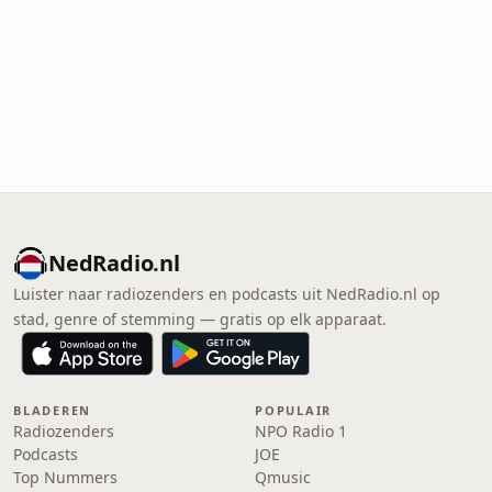
NedRadio.nl
Luister naar radiozenders en podcasts uit NedRadio.nl op
stad, genre of stemming — gratis op elk apparaat.
BLADEREN
POPULAIR
Radiozenders
NPO Radio 1
Podcasts
JOE
Top Nummers
Qmusic