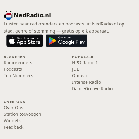
NedRadio.nl
Luister naar radiozenders en podcasts uit NedRadio.nl op
stad, genre of stemming — gratis op elk apparaat.
BLADEREN
POPULAIR
Radiozenders
NPO Radio 1
Podcasts
JOE
Top Nummers
Qmusic
Intense Radio
DanceGroove Radio
OVER ONS
Over Ons
Station toevoegen
Widgets
Feedback