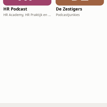
HR Podcast
De Zestigers
HR Academy, HR Praktijk en CHRO
PodcastJunkies