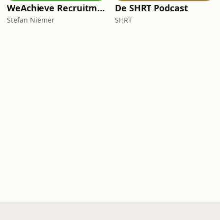
WeAchieve Recruitment Marketing Podcast
De SHRT Podcast
Stefan Niemer
SHRT