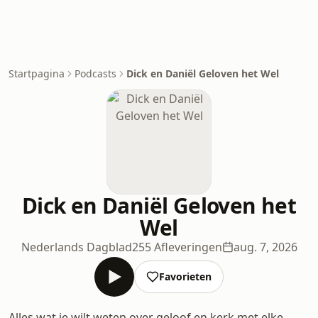
Startpagina
Podcasts
Dick en Daniël Geloven het Wel
Dick en Daniël Geloven het
Wel
Nederlands Dagblad
255 Afleveringen
aug. 7, 2026
Favorieten
Alles wat je wilt weten over geloof en kerk met elke