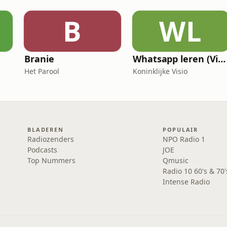
B
WL
Branie
Whatsapp leren (Visio Podcast)
Het Parool
Koninklijke Visio
BLADEREN
POPULAIR
Radiozenders
NPO Radio 1
Podcasts
JOE
Top Nummers
Qmusic
Radio 10 60's & 70'
Intense Radio