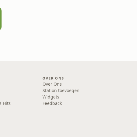
OVER ONS
Over Ons
Station toevoegen
Widgets
s Hits
Feedback