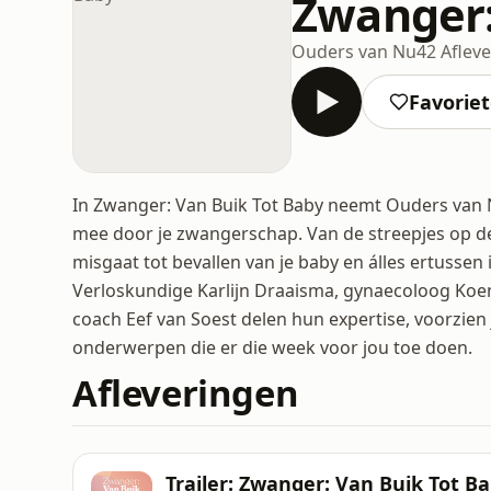
Zwanger:
Ouders van Nu
42 Aflev
Favorie
In Zwanger: Van Buik Tot Baby neemt Ouders van
mee door je zwangerschap. Van de streepjes op de
misgaat tot bevallen van je baby en álles ertussen
Verloskundige Karlijn Draaisma, gynaecoloog Koe
coach Eef van Soest delen hun expertise, voorzien
onderwerpen die er die week voor jou toe doen.
Afleveringen
Trailer: Zwanger: Van Buik Tot B