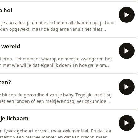
ten onderzoeken. Denk bijvoorbeeld aan de NIPT-
 hol
je aan alles: je emoties schieten alle kanten op, je huid
ijk en opgewekt, maar de dag erna vanuit het niets
art deze weken op dezelfde manier. Hoe kan dat?&nbsp;
oest legt uit wat hormonen met je doen en geeft tips
 wereld
zit erop. Het moment waarop de meeste zwangeren het
met wie wil je dat eigenlijk doen? En hoe ga je om
therapeut Lotte van Hoorn vertelt waarom dit moment
lijven aan je eigen gevoelens en behoeftes. De
ten?
lik op de gezondheid van je baby. Tegelijk speelt bij
het een jongen of een meisje?&nbsp; Verloskundige
e 13 wekenecho onderzocht wordt. En psychotherapeut
'n echo kan oproepen. De podcast&nbsp;Zwanger: Van
je lichaam
en fysiek gebeurt er veel, maar ook mentaal. En dat kan
 jezelf op een nieuwe manier en dat kan kracht, maar