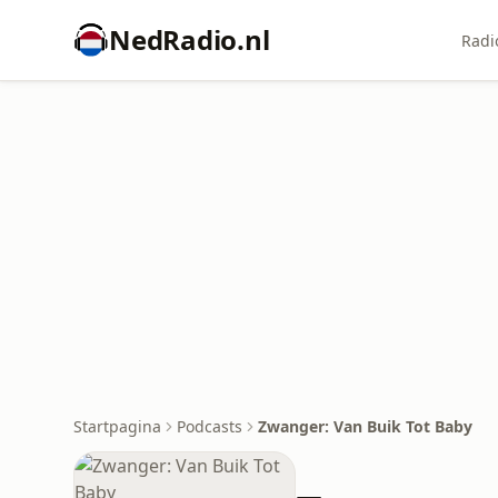
NedRadio.nl
Radi
Startpagina
Podcasts
Zwanger: Van Buik Tot Baby