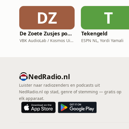
DZ
T
De Zoete Zusjes podcast
Tekengeld
VBK AudioLab / Kosmos Uitgevers
ESPN NL, Yordi Yamali
NedRadio.nl
Luister naar radiozenders en podcasts uit
NedRadio.nl op stad, genre of stemming — gratis op
elk apparaat.