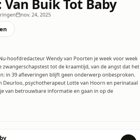
 Van Buik Tot Baby
eringen
nov. 24, 2025
ten
 Nu-hoofdredacteur Wendy van Poorten je week voor week
 zwangerschapstest tot de kraamtijd, van de angst dat het
 in: in 39 afleveringen blijft geen onderwerp onbesproken.
n Deurloo, psychotherapeut Lotte van Hoorn en perinataal
 je van betrouwbare informatie en gaan in op de
aby