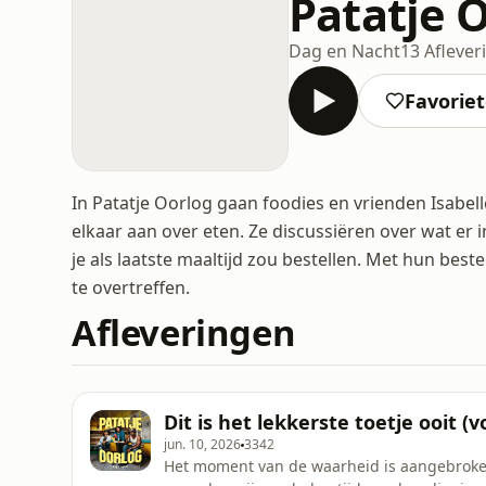
Patatje 
Dag en Nacht
13 Aflever
Favorie
In Patatje Oorlog gaan foodies en vrienden Isabel
elkaar aan over eten. Ze discussiëren over wat er
je als laatste maaltijd zou bestellen. Met hun be
te overtreffen.
Afleveringen
Dit is het lekkerste toetje ooit 
jun. 10, 2026
3342
Het moment van de waarheid is aangebroke