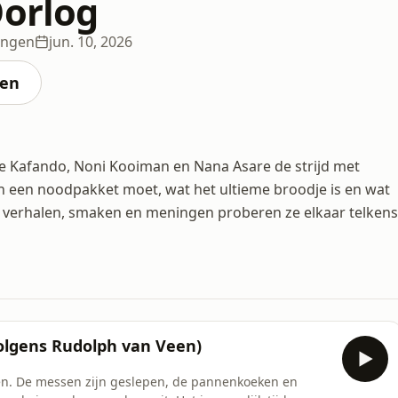
Oorlog
ingen
jun. 10, 2026
ten
le Kafando, Noni Kooiman en Nana Asare de strijd met
 in een noodpakket moet, wat het ultieme broodje is en wat
ste verhalen, smaken en meningen proberen ze elkaar telkens
(volgens Rudolph van Veen)
n. De messen zijn geslepen, de pannenkoeken en