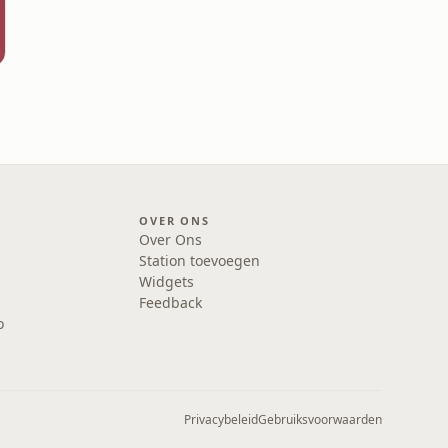
dia
OVER ONS
Over Ons
Station toevoegen
Widgets
Feedback
o
Privacybeleid
Gebruiksvoorwaarden