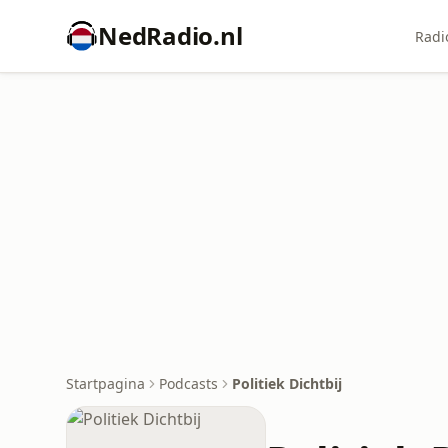
NedRadio.nl
Radi
Startpagina
Podcasts
Politiek Dichtbij