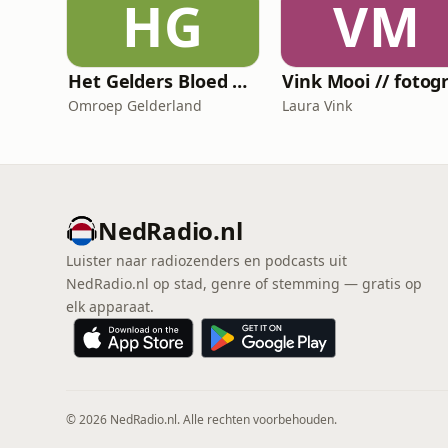
HG
VM
Het Gelders Bloed Orkest
Omroep Gelderland
Laura Vink
NedRadio.nl
Luister naar radiozenders en podcasts uit
NedRadio.nl op stad, genre of stemming — gratis op
elk apparaat.
© 2026 NedRadio.nl. Alle rechten voorbehouden.