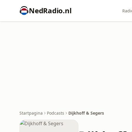
NedRadio.nl
Radi
Startpagina
Podcasts
Dijkhoff & Segers