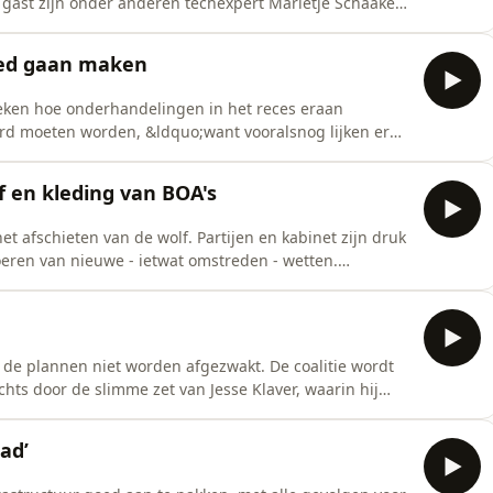
gast zijn onder anderen techexpert Marietje Schaake
iddels een politieke topprioriteit of is het al uit de
op de razendsnelle opkomst van AI? Klaas Dijkhoff en
oed gaan maken
reken hoe onderhandelingen in het reces eraan
erd moeten worden, &ldquo;want vooralsnog lijken er
 het premier Jetten lukken zijn begroting over de
se politicus Nigel Farage. Hij kwam in opspraak, stapte
en kleding van BOA's
et afschieten van de wolf. Partijen en kabinet zijn druk
oeren van nieuwe - ietwat omstreden - wetten.
oor zelfs de Kamer. &ldquo;Die uitleg ging net een
e veroordeelde Marine Le Pen, die zichzelf toch weer
ts de plannen niet worden afgezwakt. De coalitie wordt
hts door de slimme zet van Jesse Klaver, waarin hij
manoeuvreerd. &ldquo;En dat is vrij ongemakkelijk voor
 we de plannen voor Defensie. Terwijl de uitgaven
ad’