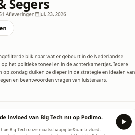
 & Segers
51 Afleveringen
jul. 23, 2026
ten
ngefilterde blik naar wat er gebeurt in de Nederlandse
lt op het politieke toneel en in de achterkamertjes. Iedere
n op zondag duiken ze dieper in de strategie en idealen van
rategen en beantwoorden vragen van luisteraars.
r de invloed van Big Tech nu op Podimo.
r hoe Big Tech onze maatschappij be&iuml;nvloedt