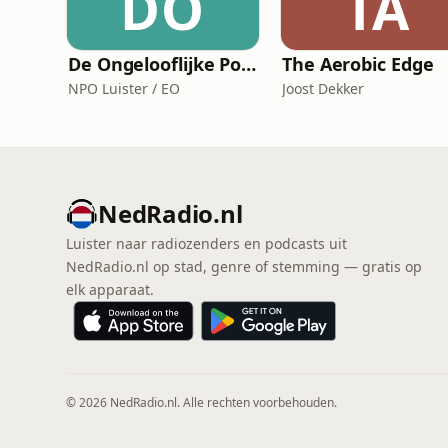
DO
TA
De Ongelooflijke Podcast
The Aerobic Edge
NPO Luister / EO
Joost Dekker
NedRadio.nl
Luister naar radiozenders en podcasts uit
NedRadio.nl op stad, genre of stemming — gratis op
elk apparaat.
© 2026 NedRadio.nl. Alle rechten voorbehouden.