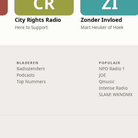
CR
ZI
City Rights Radio
Zonder Invloed
Here to Support
Mart Heuker of Hoek
BLADEREN
POPULAIR
Radiozenders
NPO Radio 1
Podcasts
JOE
Top Nummers
Qmusic
Intense Radio
SLAM! WKNDMX