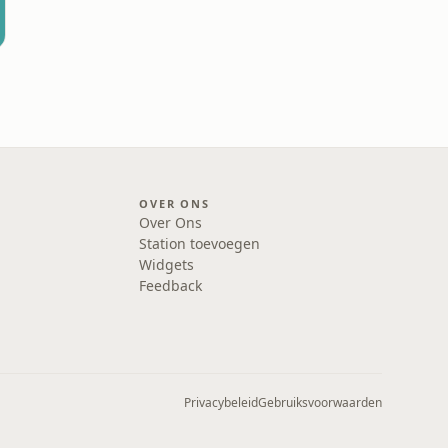
OVER ONS
Over Ons
Station toevoegen
Widgets
Feedback
Privacybeleid
Gebruiksvoorwaarden