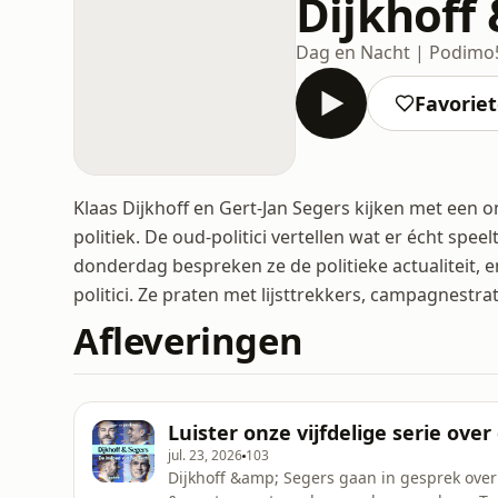
Dijkhoff
Dag en Nacht | Podimo
Favorie
Klaas Dijkhoff en Gert-Jan Segers kijken met een o
politiek. De oud-politici vertellen wat er écht spee
donderdag bespreken ze de politieke actualiteit, e
politici. Ze praten met lijsttrekkers, campagnest
Afleveringen
Luister onze vijfdelige serie ove
jul. 23, 2026
103
Dijkhoff &amp; Segers gaan in gesprek ove