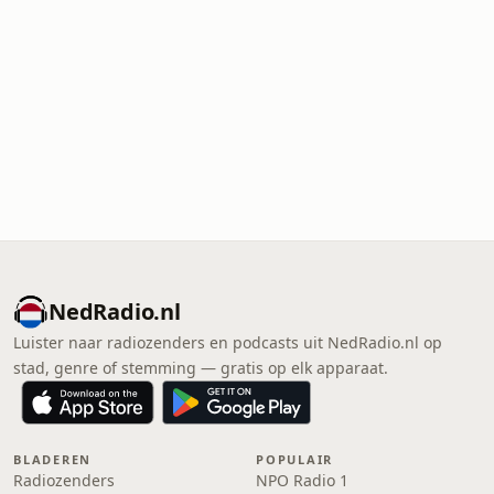
NedRadio.nl
Luister naar radiozenders en podcasts uit NedRadio.nl op
stad, genre of stemming — gratis op elk apparaat.
BLADEREN
POPULAIR
Radiozenders
NPO Radio 1