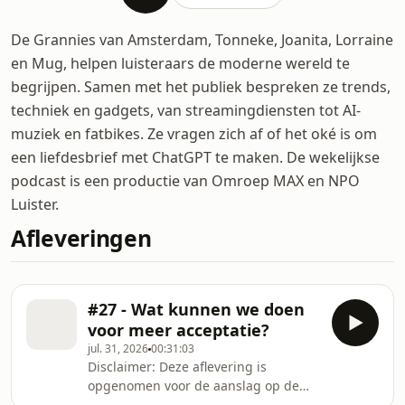
De Grannies van Amsterdam, Tonneke, Joanita, Lorraine
en Mug, helpen luisteraars de moderne wereld te
begrijpen. Samen met het publiek bespreken ze trends,
techniek en gadgets, van streamingdiensten tot AI-
muziek en fatbikes. Ze vragen zich af of het oké is om
een liefdesbrief met ChatGPT te maken. De wekelijkse
podcast is een productie van Omroep MAX en NPO
Luister.
Afleveringen
#27 - Wat kunnen we doen
voor meer acceptatie?
jul. 31, 2026
00:31:03
Disclaimer: Deze aflevering is
opgenomen voor de aanslag op de
Pride in Berlijn. Het is Pride in de