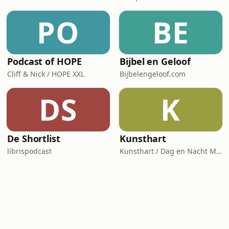
PO
BE
Podcast of HOPE
Bijbel en Geloof
Cliff & Nick / HOPE XXL
Bijbelengeloof.com
DS
K
De Shortlist
Kunsthart
librispodcast
Kunsthart / Dag en Nacht Media