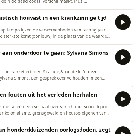
lein de daad ook is, verschil maakt. Plus:
lron reflecteert live op ons gesprek. host(s): Nori
actie en muziek: Julius van IJperenEindredactie: Tim
tisch houvast in een krankzinnige tijd
ap tempo lijken de verworvenheden van tachtig jaar
e sterkste komt (opnieuw) in de plaats van de waarde
ven, directeur van het Humanistisch Verbond, heeft
euw. Dat maakt de kern uit van het goede leven.Opname
lf aan onderdoor te gaan: Sylvana Simons
ar het verzet ertegen &oacute;&oacute;k. In deze
 Sylvana Simons. Een gesprek over volhouden in een
heid en waarom je als activist het resultaat soms los
an der WoudeRedactie, montage en muziek: Julius van
en fouten uit het verleden herhalen
 niet alleen een verhaal over verlichting, vooruitgang
er kolonialisme, grensgeweld en het toe-eigenen van
erschuift, en Europa zoekt naar nieuwe zekerheid en
 ten koste van wat (en wie) willen wij floreren?Haar
dan honderdduizenden oorlogsdoden, zegt