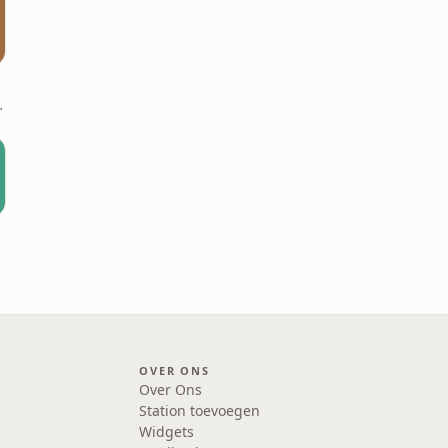
on Vergouwen
OVER ONS
Over Ons
Station toevoegen
Widgets