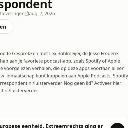
espondent
fleveringen
aug. 7, 2026
ten
Goede Gesprekken met Lex Bohlmeijer, de Jesse Frederik
p aan je favoriete podcast-app, zoals Spotify of Apple
nze voorgelezen verhalen, die op deze apps voortaan alleen
jouw lidmaatschap kunt koppelen aan Apple Podcasts, Spotify
rrespondent.nl/luisterverder. Nog geen lid? Activeer hier
.nl/luisterverder.
Europese eenheid. Extreemrechts ging er