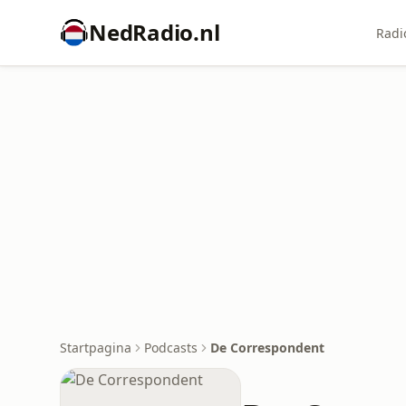
NedRadio.nl
Radi
Startpagina
Podcasts
De Correspondent