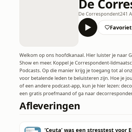
De Corr
De Correspondent
241 A
Favorie
Welkom op ons hoofdkanaal. Hier luister je naar 
Show en meer. Koppel je Correspondent-lidmaatscha
Podcasts. Op die manier krijg je toegang tot al o
voor betalende leden te beluisteren zijn. Hoe je 
of een andere podcast-app, kun je hier lezen: deco
een gratis proefmaand of ga naar decorrespondent
Afleveringen
‘Ceuta’ was een stresstest voor 