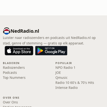
NedRadio.nl
Luister naar radiozenders en podcasts uit NedRadio.nl op
stad, genre of stemming — gratis op elk apparaat.
BLADEREN
POPULAIR
Radiozenders
NPO Radio 1
Podcasts
JOE
Top Nummers
Qmusic
Radio 10 60's & 70's Hits
Intense Radio
OVER ONS
Over Ons