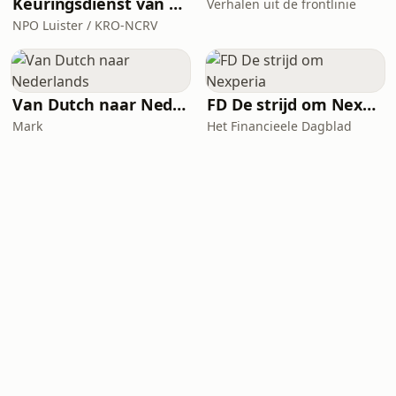
Keuringsdienst van Waarde
Verhalen uit de frontlinie
NPO Luister / KRO-NCRV
Van Dutch naar Nederlands
FD De strijd om Nexperia
Mark
Het Financieele Dagblad