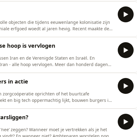
ving genoeg mee? Voor de één heeft de
le objecten die tijdens eeuwenlange kolonisatie zijn
oed woedt al jaren hevig. Recent maakte de
erkomst van koloniale collecties te onderzoeken. En
pen die (aantoonbaar) gestolen zijn altijd terug aan
nse hoop is vervlogen
sen Iran en de Verenigde Staten en Israël. En
n Iran - alle hoop vervlogen. Meer dan honderd dagen
eworpen. In tegendeel: het lijkt steviger in het zadel
e aanval van eind februari. Een nieuw, democratisch
rs in actie
n zorgcoöperatie oprichten of het buurtcafe
ekt en big tech oppermachtig lijkt, bouwen burgers in
en niet op een trage of onwillige overheid en zijn
ro-industrie te slim af. En als het nodig is, leveren ze
arsliggen?
nee’ zeggen? Wanneer moet je vertrekken als je het
er niet? Ambtenaren worstelen nogal