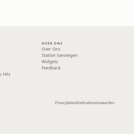
OVER ONS
Over Ons
Station toevoegen
Widgets
Feedback
s Hits
Privacybeleid
Gebruiksvoorwaarden