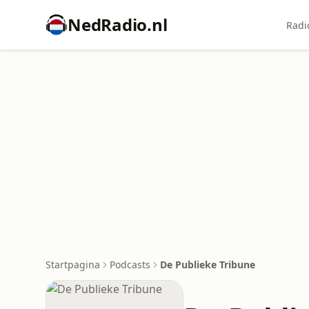
NedRadio.nl
Radi
Startpagina
Podcasts
De Publieke Tribune