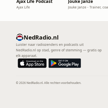
Ajax Life Podcast
Jouke Janze
Ajax Life
Jouke Janze - Trainer, co
NedRadio.nl
Luister naar radiozenders en podcasts uit
NedRadio.nl op stad, genre of stemming — gratis op
elk apparaat.
© 2026 NedRadio.nl. Alle rechten voorbehouden.