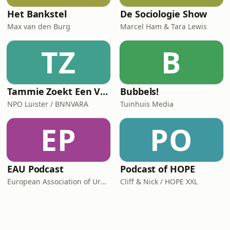
Het Bankstel
De Sociologie Show
Max van den Burg
Marcel Ham & Tara Lewis
TZ
B
Tammie Zoekt Een Vriendje
Bubbels!
NPO Luister / BNNVARA
Tuinhuis Media
EP
PO
EAU Podcast
Podcast of HOPE
European Association of Urology
Cliff & Nick / HOPE XXL