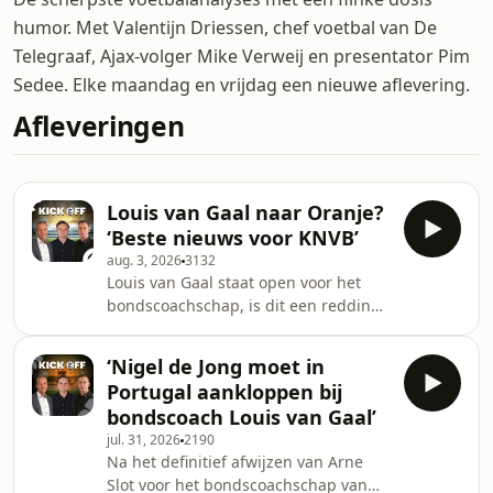
humor. Met Valentijn Driessen, chef voetbal van De
Telegraaf, Ajax-volger Mike Verweij en presentator Pim
Sedee. Elke maandag en vrijdag een nieuwe aflevering.
Afleveringen
Louis van Gaal naar Oranje?
‘Beste nieuws voor KNVB’
aug. 3, 2026
3132
Louis van Gaal staat open voor het
bondscoachschap, is dit een redding
voor Nigel de Jong en de KNVB? Dat
bespreken Mike Verweij, Steven
‘Nigel de Jong moet in
Kooijman en Hein Keijser in een
Portugal aankloppen bij
nieuwe aflevering van de
bondscoach Louis van Gaal’
voetbalpodcast Kick-off. Ook
jul. 31, 2026
2190
bespreken ze hoe deze keuze de
Na het definitief afwijzen van Arne
mogelijke route voor Peter Bosz kan
Slot voor het bondscoachschap van
openen bij de KNVB. Verder gaat het