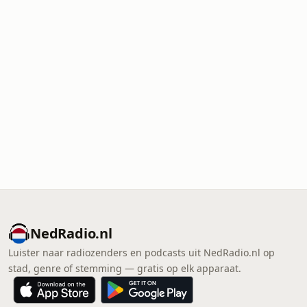
NedRadio.nl
Luister naar radiozenders en podcasts uit NedRadio.nl op
stad, genre of stemming — gratis op elk apparaat.