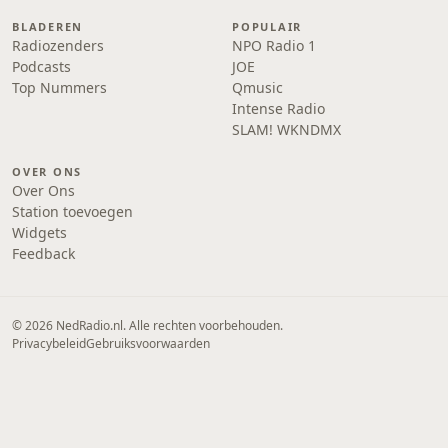
BLADEREN
POPULAIR
Radiozenders
NPO Radio 1
Podcasts
JOE
Top Nummers
Qmusic
Intense Radio
SLAM! WKNDMX
OVER ONS
Over Ons
Station toevoegen
Widgets
Feedback
© 2026 NedRadio.nl. Alle rechten voorbehouden.
Privacybeleid
Gebruiksvoorwaarden