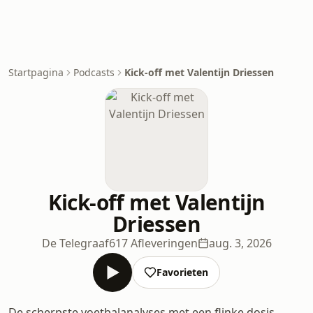
Startpagina
Podcasts
Kick-off met Valentijn Driessen
Kick-off met Valentijn
Driessen
De Telegraaf
617 Afleveringen
aug. 3, 2026
Favorieten
De scherpste voetbalanalyses met een flinke dosis