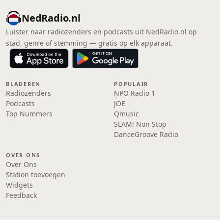
NedRadio.nl
Luister naar radiozenders en podcasts uit NedRadio.nl op
stad, genre of stemming — gratis op elk apparaat.
BLADEREN
POPULAIR
Radiozenders
NPO Radio 1
Podcasts
JOE
Top Nummers
Qmusic
SLAM! Non Stop
DanceGroove Radio
OVER ONS
Over Ons
Station toevoegen
Widgets
Feedback