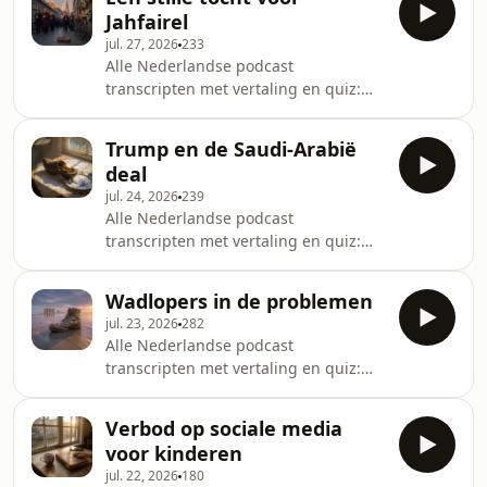
Jahfairel
jul. 27, 2026
233
Alle Nederlandse podcast
transcripten met vertaling en quiz:
dutchfluency.com/transcripts
Trump en de Saudi-Arabië
deal
jul. 24, 2026
239
Alle Nederlandse podcast
transcripten met vertaling en quiz:
dutchfluency.com/transcripts
Wadlopers in de problemen
jul. 23, 2026
282
Alle Nederlandse podcast
transcripten met vertaling en quiz:
dutchfluency.com/transcripts
Verbod op sociale media
voor kinderen
jul. 22, 2026
180