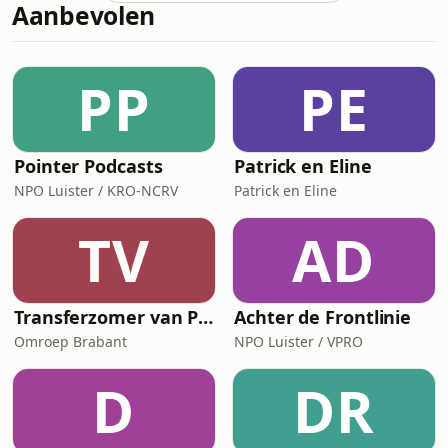
Aanbevolen
PP
PE
Pointer Podcasts
Patrick en Eline
NPO Luister / KRO-NCRV
Patrick en Eline
TV
AD
Transferzomer van PSV
Achter de Frontlinie
Omroep Brabant
NPO Luister / VPRO
D
DR