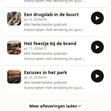
transcripten met vertaling en quiz:
dutchfluency.com/transcripts
Een drugslab in de buurt
jul. 19, 2026
290
Alle Nederlandse podcast
transcripten met vertaling en quiz:
dutchfluency.com/transcripts
Het feestje bij de brand
jul. 17, 2026
272
Alle Nederlandse podcast
transcripten met vertaling en quiz:
dutchfluency.com/transcripts
Excuses in het park
jul. 16, 2026
259
Alle Nederlandse podcast
transcripten met vertaling en quiz:
dutchfluency.com/transcripts
Meer afleveringen laden