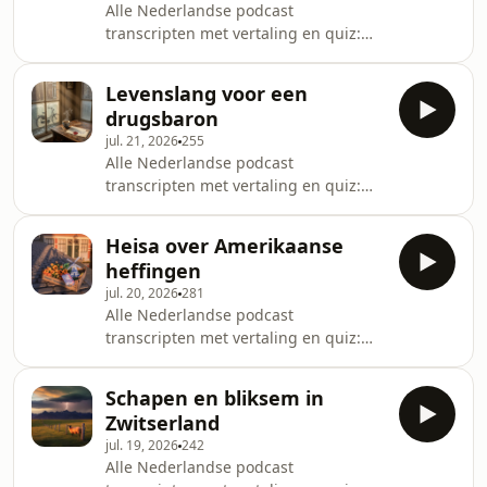
Alle Nederlandse podcast
transcripten met vertaling en quiz:
dutchfluency.com/transcripts
Levenslang voor een
drugsbaron
jul. 21, 2026
255
Alle Nederlandse podcast
transcripten met vertaling en quiz:
dutchfluency.com/transcripts
Heisa over Amerikaanse
heffingen
jul. 20, 2026
281
Alle Nederlandse podcast
transcripten met vertaling en quiz:
dutchfluency.com/transcripts
Schapen en bliksem in
Zwitserland
jul. 19, 2026
242
Alle Nederlandse podcast