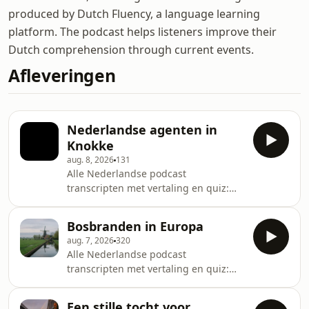
produced by Dutch Fluency, a language learning
platform. The podcast helps listeners improve their
Dutch comprehension through current events.
Afleveringen
Nederlandse agenten in
Knokke
aug. 8, 2026
131
Alle Nederlandse podcast
transcripten met vertaling en quiz:
dutchfluency.com/transcripts
Bosbranden in Europa
aug. 7, 2026
320
Alle Nederlandse podcast
transcripten met vertaling en quiz:
dutchfluency.com/transcripts
Een stille tocht voor