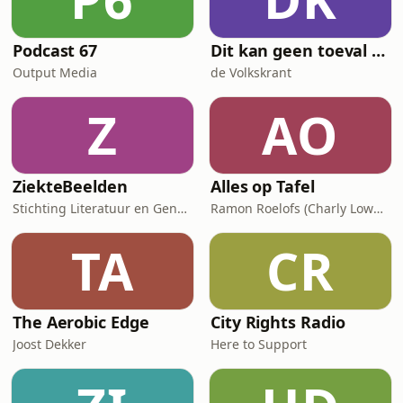
Podcast 67
Dit kan geen toeval zijn
Output Media
de Volkskrant
Z
AO
ZiekteBeelden
Alles op Tafel
Stichting Literatuur en Geneeskunde
Ramon Roelofs (Charly Lownoise)
TA
CR
The Aerobic Edge
City Rights Radio
Joost Dekker
Here to Support