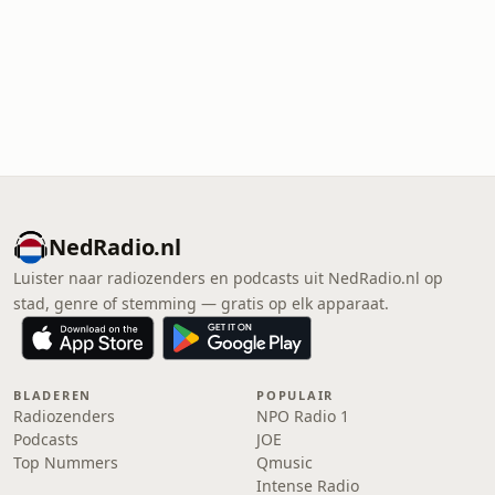
NedRadio.nl
Luister naar radiozenders en podcasts uit NedRadio.nl op
stad, genre of stemming — gratis op elk apparaat.
BLADEREN
POPULAIR
Radiozenders
NPO Radio 1
Podcasts
JOE
Top Nummers
Qmusic
Intense Radio