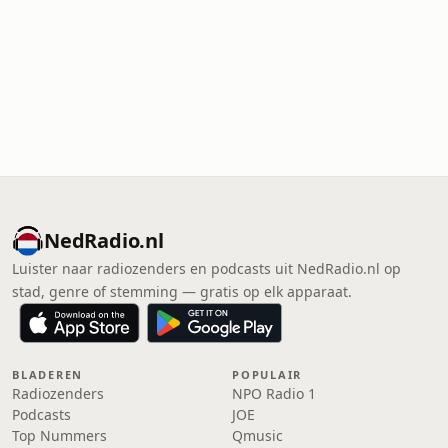
NedRadio.nl
Luister naar radiozenders en podcasts uit NedRadio.nl op
stad, genre of stemming — gratis op elk apparaat.
BLADEREN
POPULAIR
Radiozenders
NPO Radio 1
Podcasts
JOE
Top Nummers
Qmusic