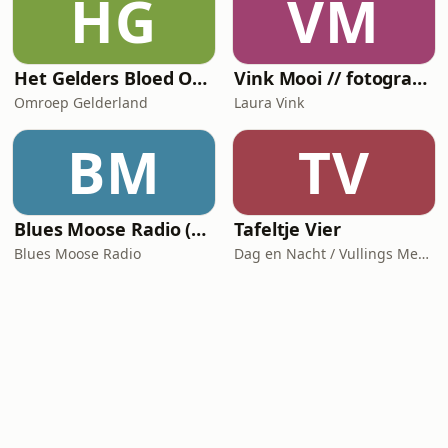
HG
VM
Het Gelders Bloed Orkest
Vink Mooi // fotografiepodcast die verder gaat dan het kader
Omroep Gelderland
Laura Vink
BM
TV
Blues Moose Radio (Blues music)
Tafeltje Vier
Blues Moose Radio
Dag en Nacht / Vullings Media