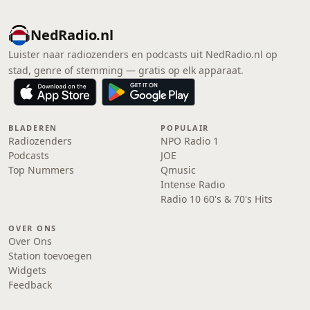
NedRadio.nl
Luister naar radiozenders en podcasts uit NedRadio.nl op
stad, genre of stemming — gratis op elk apparaat.
BLADEREN
POPULAIR
Radiozenders
NPO Radio 1
Podcasts
JOE
Top Nummers
Qmusic
Intense Radio
Radio 10 60's & 70's Hits
OVER ONS
Over Ons
Station toevoegen
Widgets
Feedback