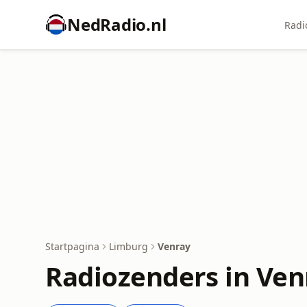
NedRadio.nl
Radi
Startpagina
Limburg
Venray
Radiozenders in Ven