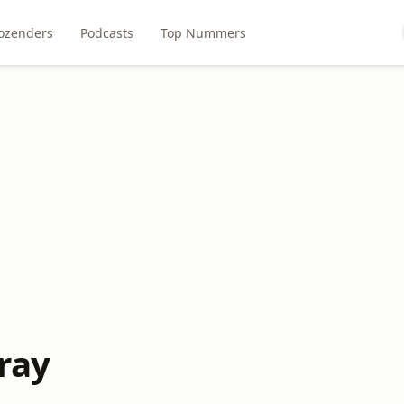
ozenders
Podcasts
Top Nummers
ray