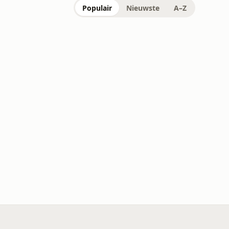
Populair
Nieuwste
A–Z