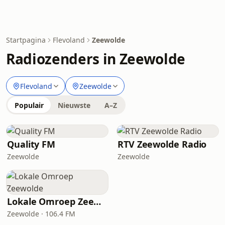
Startpagina
Flevoland
Zeewolde
Radiozenders in Zeewolde
Flevoland
Zeewolde
Populair
Nieuwste
A–Z
Quality FM
RTV Zeewolde Radio
Zeewolde
Zeewolde
Lokale Omroep Zeewolde
Zeewolde · 106.4 FM