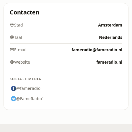
Contacten
Stad
Amsterdam
Taal
Nederlands
E-mail
fameradio@fameradio.nl
Website
fameradio.nl
SOCIALE MEDIA
@fameradio
@FameRadio1