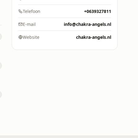
Telefoon
+0639327811
E-mail
info@chakra-angels.nl
Website
chakra-angels.nl