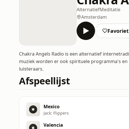
Alternatief
Meditatie
Amsterdam
Favorie
Chakra Angels Radio is een alternatief internetra
muziek worden er ook spirituele programma's en 
luisteraars.
Afspeellijst
Mexico
Jack: Flippers
Valencia