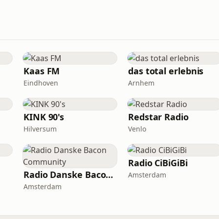
Kaas FM
das total erlebnis
Eindhoven
Arnhem
KINK 90's
Redstar Radio
Hilversum
Venlo
Radio CiBiGiBi
Radio Danske Bacon Community
Amsterdam
Amsterdam