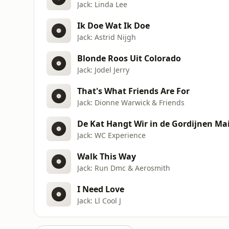
Jack: Linda Lee
Ik Doe Wat Ik Doe
Jack: Astrid Nijgh
Blonde Roos Uit Colorado
Jack: Jodel Jerry
That's What Friends Are For
Jack: Dionne Warwick & Friends
De Kat Hangt Wir in de Gordijnen Ma
Jack: WC Experience
Walk This Way
Jack: Run Dmc & Aerosmith
I Need Love
Jack: Ll Cool J