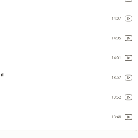
14:07
14:05
14:01
id
13:57
13:52
13:48