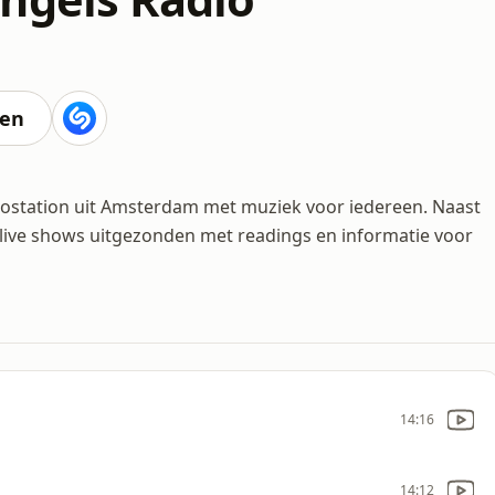
ten
diostation uit Amsterdam met muziek voor iedereen. Naast
live shows uitgezonden met readings en informatie voor
14:16
14:12