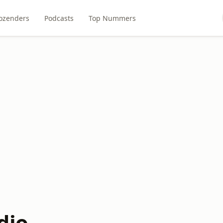
ozenders
Podcasts
Top Nummers
dio