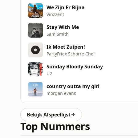
We Zijn Er Bijna
Vinzzent
Stay With Me
Sam Smith
Ik Moet Zuipen!
PartyFriex Schorre Chef
Sunday Bloody Sunday
U2
country outta my girl
morgan evans
Bekijk Afspeellijst
Top Nummers