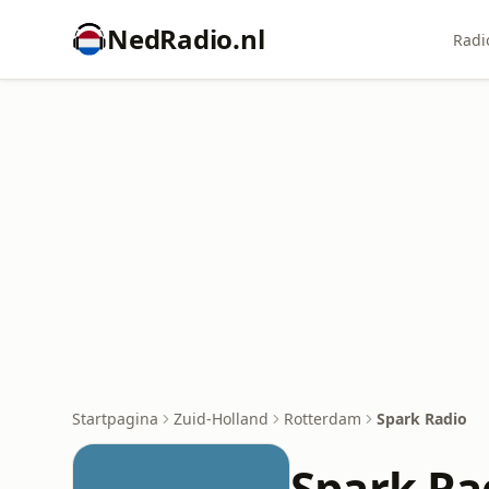
NedRadio.nl
Radi
Startpagina
Zuid-Holland
Rotterdam
Spark Radio
Spark Ra