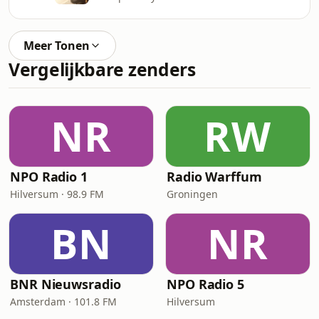
Meer Tonen
Vergelijkbare zenders
NR
RW
NPO Radio 1
Radio Warffum
Hilversum · 98.9 FM
Groningen
BN
NR
BNR Nieuwsradio
NPO Radio 5
Amsterdam · 101.8 FM
Hilversum