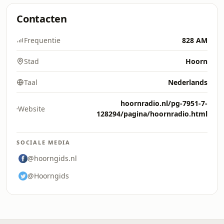
Contacten
Frequentie
828 AM
Stad
Hoorn
Taal
Nederlands
hoornradio.nl/pg-7951-7-
Website
128294/pagina/hoornradio.html
SOCIALE MEDIA
@hoorngids.nl
@Hoorngids