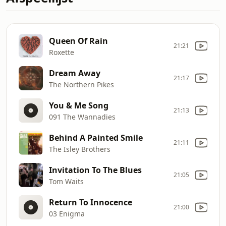
Queen Of Rain
21:21
Roxette
Dream Away
21:17
The Northern Pikes
You & Me Song
21:13
091 The Wannadies
Behind A Painted Smile
21:11
The Isley Brothers
Invitation To The Blues
21:05
Tom Waits
Return To Innocence
21:00
03 Enigma