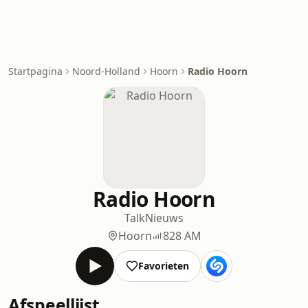
Startpagina
Noord-Holland
Hoorn
Radio Hoorn
Radio Hoorn
Talk
Nieuws
Hoorn
828 AM
Favorieten
Afspeellijst