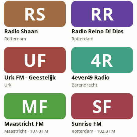
RS
RR
Radio Shaan
Radio Reino Di Dios
Rotterdam
Rotterdam
UF
4R
Urk FM - Geestelijk
4ever49 Radio
Urk
Barendrecht
MF
SF
Maastricht FM
Sunrise FM
Maastricht · 107.0 FM
Rotterdam · 102.3 FM