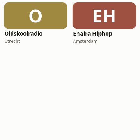
O
EH
Oldskoolradio
Enaira Hiphop
Utrecht
Amsterdam