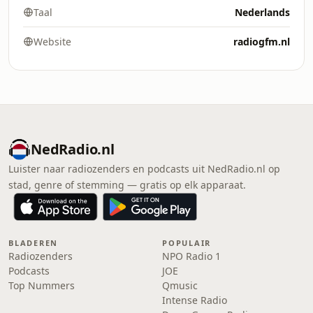
Taal
Nederlands
Website
radiogfm.nl
NedRadio.nl
Luister naar radiozenders en podcasts uit NedRadio.nl op
stad, genre of stemming — gratis op elk apparaat.
BLADEREN
POPULAIR
Radiozenders
NPO Radio 1
Podcasts
JOE
Top Nummers
Qmusic
Intense Radio