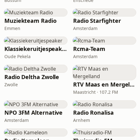
Bussum
Enschede
Muziekteam Radio
Radio Starfighter
Emmen
Amsterdam
Klassiekeruitjespeaker
Rcma-Team
Oude Pekela
Amsterdam
Radio Deltha Zwolle
RTV Maas en Mergelland
Zwolle
Maastricht · 107.2 FM
NPO 3FM Alternative
Radio Ronalisa
Amsterdam
Arnhem