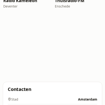
Radio Kameleon
Thuisradio-FM
Deventer
Enschede
Contacten
Stad
Amsterdam