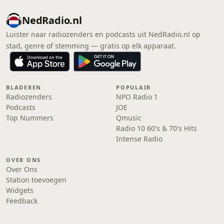
NedRadio.nl
Luister naar radiozenders en podcasts uit NedRadio.nl op
stad, genre of stemming — gratis op elk apparaat.
BLADEREN
POPULAIR
Radiozenders
NPO Radio 1
Podcasts
JOE
Top Nummers
Qmusic
Radio 10 60's & 70's Hits
Intense Radio
OVER ONS
Over Ons
Station toevoegen
Widgets
Feedback