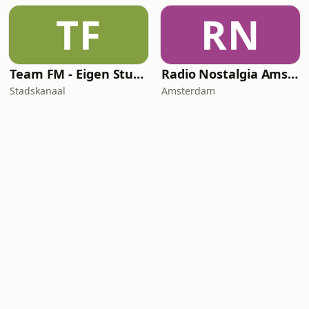
TF
RN
Team FM - Eigen Studio Radio
Radio Nostalgia Amsterdam
Stadskanaal
Amsterdam