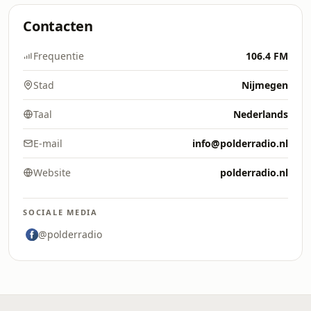
Contacten
Frequentie
106.4 FM
Stad
Nijmegen
Taal
Nederlands
E-mail
info@polderradio.nl
Website
polderradio.nl
SOCIALE MEDIA
@polderradio