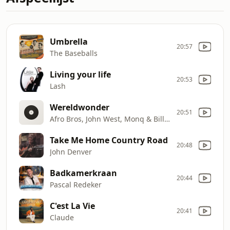
Umbrella
20:57
The Baseballs
Living your life
20:53
Lash
Wereldwonder
20:51
Afro Bros, John West, Monq & Billy Dans
Take Me Home Country Road
20:48
John Denver
Badkamerkraan
20:44
Pascal Redeker
C'est La Vie
20:41
Claude