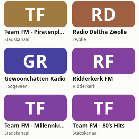
TF
RD
Team FM - Piratenplaten
Radio Deltha Zwolle
Stadskanaal
Zwolle
GR
RF
Gewoonchatten Radio
Ridderkerk FM
Hoogeveen
Ridderkerk
TF
TF
Team FM - Millennium Hits
Team FM - 80’s Hits
Stadskanaal
Stadskanaal