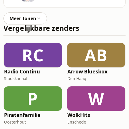
Meer Tonen
Vergelijkbare zenders
RC
AB
Radio Continu
Arrow Bluesbox
Stadskanaal
Den Haag
P
W
Piratenfamilie
WolkHits
Oosterhout
Enschede