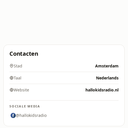
Contacten
Stad
Amsterdam
Taal
Nederlands
Website
hallokidsradio.nl
SOCIALE MEDIA
@hallokidsradio