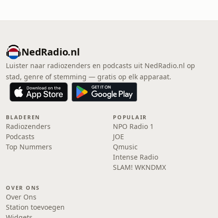
NedRadio.nl
Luister naar radiozenders en podcasts uit NedRadio.nl op
stad, genre of stemming — gratis op elk apparaat.
BLADEREN
POPULAIR
Radiozenders
NPO Radio 1
Podcasts
JOE
Top Nummers
Qmusic
Intense Radio
SLAM! WKNDMX
OVER ONS
Over Ons
Station toevoegen
Widgets