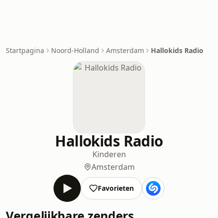
Startpagina
Noord-Holland
Amsterdam
Hallokids Radio
Hallokids Radio
Kinderen
Amsterdam
Favorieten
Vergelijkbare zenders