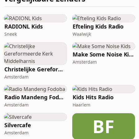
RADIONL Kids
Efteling Kids Radio
Sneek
Waalwijk
Make Some Noise Kids
Amsterdam
Christelijke Gereformeerde Kerk Middelharnis
Amsterdam
Radio Mandeng Fodoba
Kids Hits Radio
Amsterdam
Haarlem
BF
Silvercafe
Amsterdam