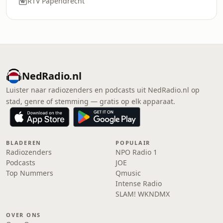
RTV Papendrecht
NedRadio.nl
Luister naar radiozenders en podcasts uit NedRadio.nl op
stad, genre of stemming — gratis op elk apparaat.
BLADEREN
POPULAIR
Radiozenders
NPO Radio 1
Podcasts
JOE
Top Nummers
Qmusic
Intense Radio
SLAM! WKNDMX
OVER ONS