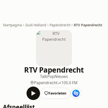
Startpagina
Zuid-Holland
Papendrecht
RTV Papendrecht
RTV Papendrecht
Talk
Pop
Nieuws
Papendrecht
105.0 FM
Favorieten
Afspeellijst