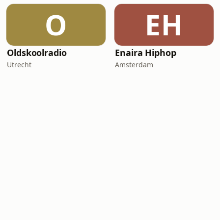
O
EH
Oldskoolradio
Enaira Hiphop
Utrecht
Amsterdam