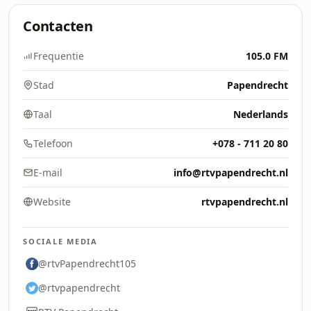
Contacten
Frequentie
105.0 FM
Stad
Papendrecht
Taal
Nederlands
Telefoon
+078 - 711 20 80
E-mail
info@rtvpapendrecht.nl
Website
rtvpapendrecht.nl
SOCIALE MEDIA
@rtvPapendrecht105
@rtvpapendrecht