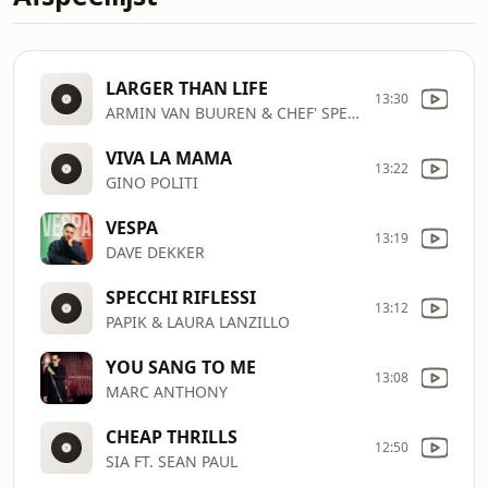
LARGER THAN LIFE
13:30
ARMIN VAN BUUREN & CHEF' SPECIAL
VIVA LA MAMA
13:22
GINO POLITI
VESPA
13:19
DAVE DEKKER
SPECCHI RIFLESSI
13:12
PAPIK & LAURA LANZILLO
YOU SANG TO ME
13:08
MARC ANTHONY
CHEAP THRILLS
12:50
SIA FT. SEAN PAUL