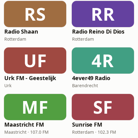
RS
RR
Radio Shaan
Radio Reino Di Dios
Rotterdam
Rotterdam
UF
4R
Urk FM - Geestelijk
4ever49 Radio
Urk
Barendrecht
MF
SF
Maastricht FM
Sunrise FM
Maastricht · 107.0 FM
Rotterdam · 102.3 FM