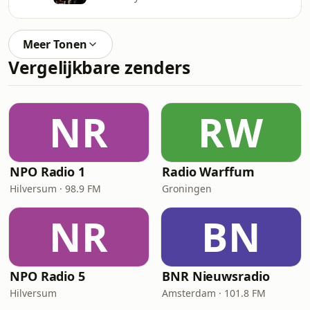
Meer Tonen
Vergelijkbare zenders
NR
RW
NPO Radio 1
Radio Warffum
Hilversum · 98.9 FM
Groningen
NR
BN
NPO Radio 5
BNR Nieuwsradio
Hilversum
Amsterdam · 101.8 FM