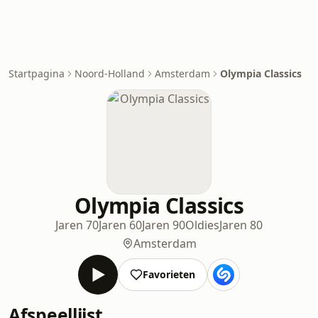
Startpagina
Noord-Holland
Amsterdam
Olympia Classics
Olympia Classics
Jaren 70
Jaren 60
Jaren 90
Oldies
Jaren 80
Amsterdam
Favorieten
Afspeellijst