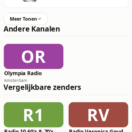
Meer Tonen
Andere Kanalen
OR
Olympia Radio
Amsterdam
Vergelijkbare zenders
R1
RV
Radio 10 60's & 70's Hits
Radio Veronica Goud van Oud