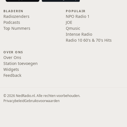
BLADEREN
POPULAIR
Radiozenders
NPO Radio 1
Podcasts
JOE
Top Nummers
Qmusic
Intense Radio
Radio 10 60's & 70's Hits
OVER ONS
Over Ons
Station toevoegen
Widgets
Feedback
© 2026 NedRadio.nl. Alle rechten voorbehouden.
Privacybeleid
Gebruiksvoorwaarden