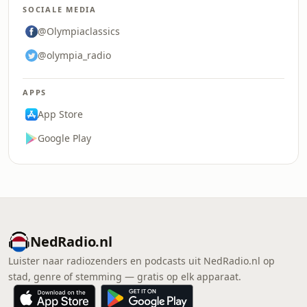
SOCIALE MEDIA
@Olympiaclassics
@olympia_radio
APPS
App Store
Google Play
NedRadio.nl
Luister naar radiozenders en podcasts uit NedRadio.nl op
stad, genre of stemming — gratis op elk apparaat.