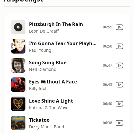
Pittsburgh In The Rain
06:55
Leon De Graaff
I'm Gonna Tear Your Playhouse Down
06:50
Paul Young
Song Sung Blue
06:47
Neil Diamond
Eyes Without A Face
06:43
Billy Idol
Love Shine A Light
06:40
Katrina & The Waves
Tickatoo
06:38
Dizzy Man's Band