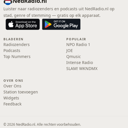
NedRadio.nl
Luister naar radiozenders en podcasts uit NedRadio.nl op
stad, genre of stemming — gratis op elk apparaat.
BLADEREN
POPULAIR
Radiozenders
NPO Radio 1
Podcasts
JOE
Top Nummers
Qmusic
Intense Radio
SLAM! WKNDMX
OVER ONS
Over Ons
Station toevoegen
Widgets
Feedback
© 2026 NedRadio.nl. Alle rechten voorbehouden.