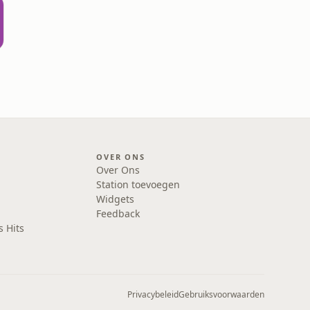
OVER ONS
Over Ons
Station toevoegen
Widgets
Feedback
s Hits
Privacybeleid
Gebruiksvoorwaarden