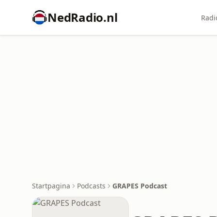
NedRadio.nl
Radi
Startpagina
Podcasts
GRAPES Podcast