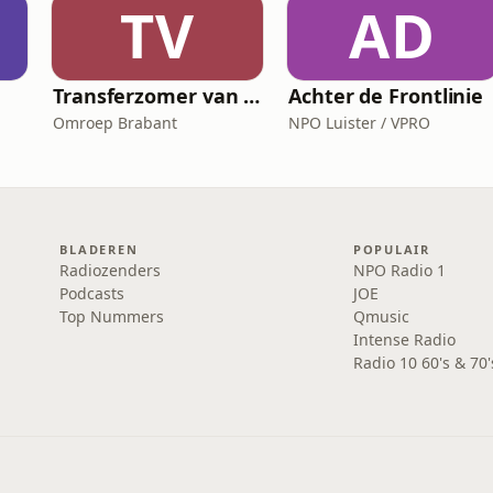
TV
AD
Transferzomer van PSV
Achter de Frontlinie
Omroep Brabant
NPO Luister / VPRO
BLADEREN
POPULAIR
Radiozenders
NPO Radio 1
Podcasts
JOE
Top Nummers
Qmusic
Intense Radio
Radio 10 60's & 70'