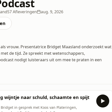
Podcast
land
57 Afleveringen
aug. 9, 2026
ten
als vrouw. Presentatrice Bridget Maasland onderzoekt wat
 met de tijd. Ze spreekt met wetenschappers,
dcast nodigt luisteraars uit om mee te praten in een
g wijntje naar schuld, schaamte en spijt
 Bridget in gesprek met Koos van Plateringen,