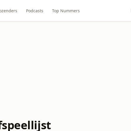
ozenders
Podcasts
Top Nummers
speellijst