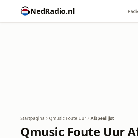
NedRadio.nl
Radi
Startpagina
Qmusic Foute Uur
Afspeellijst
Qmusic Foute Uur Af