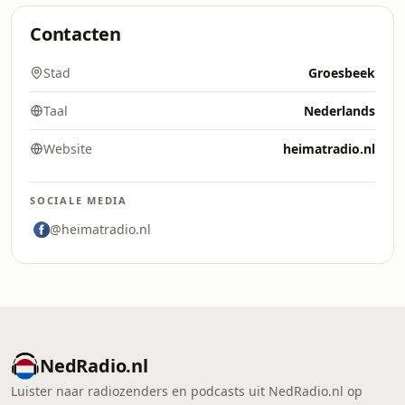
Contacten
Stad
Groesbeek
Taal
Nederlands
Website
heimatradio.nl
SOCIALE MEDIA
@heimatradio.nl
NedRadio.nl
Luister naar radiozenders en podcasts uit NedRadio.nl op