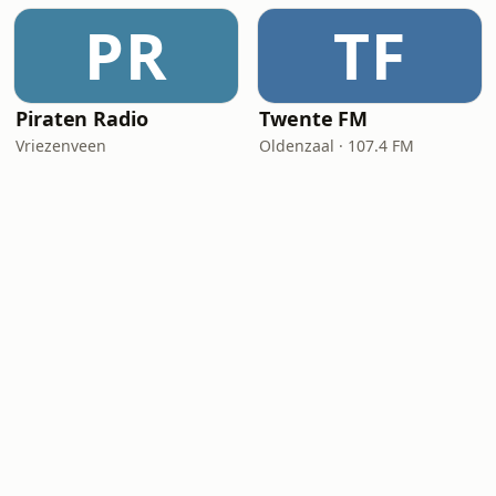
PR
TF
Piraten Radio
Twente FM
Vriezenveen
Oldenzaal · 107.4 FM