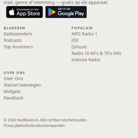
stad, genre of stemming — gratis op elk apparaat.
BLADEREN
POPULAIR
Radiozenders
NPO Radio 1
Podcasts
JOE
Top Nummers
Qmusic
Radio 10 60's & 70's Hits
Intense Radio
OVER ONS
Over Ons
Station toevoegen
Widgets
Feedback
© 2026 NedRadio.nl. Alle rechten voorbehouden.
Privacybeleid
Gebruiksvoorwaarden