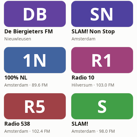
DB
SN
De Biergieters FM
SLAM! Non Stop
Nieuwleusen
Amsterdam
1N
R1
100% NL
Radio 10
Amsterdam · 89.6 FM
Hilversum · 103.0 FM
R5
S
Radio 538
SLAM!
Amsterdam · 102.4 FM
Amsterdam · 98.0 FM