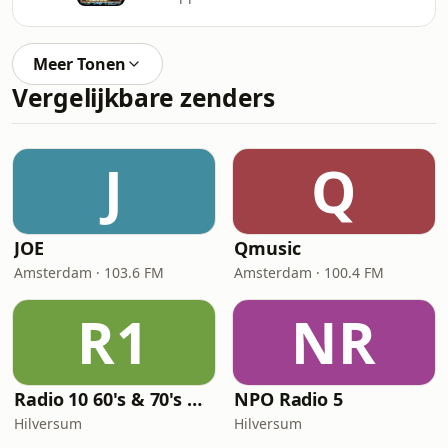
Meer Tonen
Vergelijkbare zenders
J
Q
JOE
Qmusic
Amsterdam · 103.6 FM
Amsterdam · 100.4 FM
R1
NR
Radio 10 60's & 70's Hits
NPO Radio 5
Hilversum
Hilversum