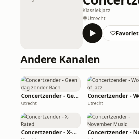
Klassiek
Jazz
Utrecht
Favorie
Andere Kanalen
Concertzender - Geen dag zonder Bach
Utrecht
Utrecht
Concertzender - X-Rated