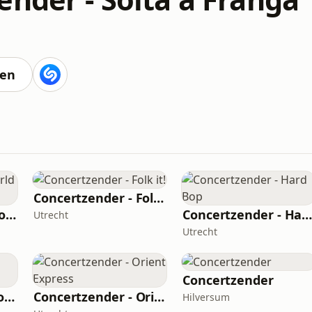
ten
Concertzender - Folk it!
Concertzender - World of Jazz
Concertzender - Hard Bo
Utrecht
Utrecht
Concertzender
Concertzender - November Music
Concertzender - Orient Express
Hilversum