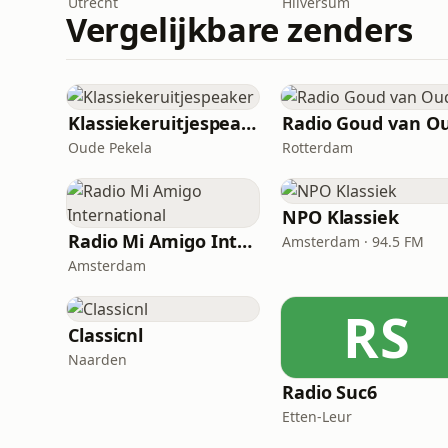
Utrecht
Hilversum
Vergelijkbare zenders
Klassiekeruitjespeaker
Radio Goud van O
Oude Pekela
Rotterdam
NPO Klassiek
Radio Mi Amigo International
Amsterdam · 94.5 FM
Amsterdam
RS
Classicnl
Naarden
Radio Suc6
Etten-Leur