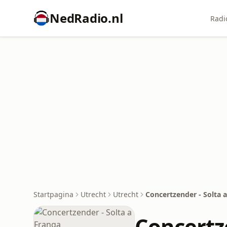
NedRadio.nl
Radi
Startpagina
Utrecht
Utrecht
Concertzender - Solta 
Concertz