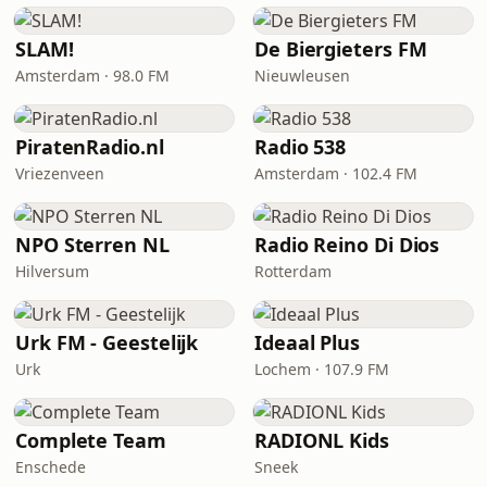
SLAM!
De Biergieters FM
Amsterdam · 98.0 FM
Nieuwleusen
PiratenRadio.nl
Radio 538
Vriezenveen
Amsterdam · 102.4 FM
NPO Sterren NL
Radio Reino Di Dios
Hilversum
Rotterdam
Urk FM - Geestelijk
Ideaal Plus
Urk
Lochem · 107.9 FM
Complete Team
RADIONL Kids
Enschede
Sneek