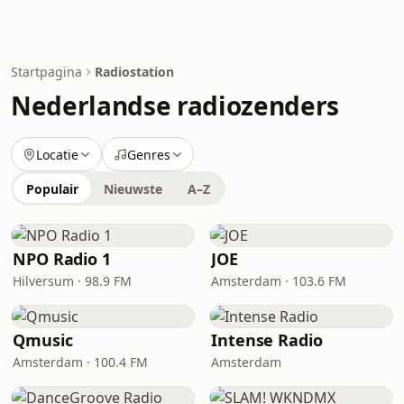
Startpagina
Radiostation
Nederlandse radiozenders
Locatie
Genres
Populair
Nieuwste
A–Z
NPO Radio 1
JOE
Hilversum · 98.9 FM
Amsterdam · 103.6 FM
Qmusic
Intense Radio
Amsterdam · 100.4 FM
Amsterdam