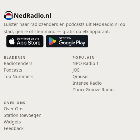
NedRadio.nl
Luister naar radiozenders en podcasts uit NedRadio.nl op
stad, genre of stemming — gratis op elk apparaat.
BLADEREN
POPULAIR
Radiozenders
NPO Radio 1
Podcasts
JOE
Top Nummers
Qmusic
Intense Radio
DanceGroove Radio
OVER ONS
Over Ons
Station toevoegen
Widgets
Feedback