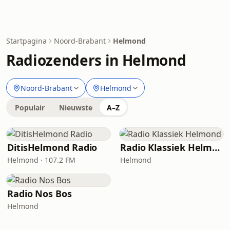
Startpagina
Noord-Brabant
Helmond
Radiozenders in Helmond
Noord-Brabant
Helmond
Populair
Nieuwste
A–Z
DitisHelmond Radio
Radio Klassiek Helmond
Helmond · 107.2 FM
Helmond
Radio Nos Bos
Helmond