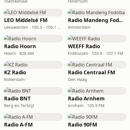
Stadskanaal
Hilversum
LEO Middelsé FM
Radio Mandeng Fodoba
Leeuwarden · 105.3 - 106.1 FM
Amsterdam
Radio Hoorn
WEEFF Radio
Hoorn · 828 AM
Enkhuizen · 103.9 - 107.1 FM
KZ Radio
Radio Centraal FM
Rotterdam
Den Haag
Radio BNT
Radio Arnhem
Berg en Terblijt
Arnhem · 105.9 FM
Radio A-FM
Radio 90FM