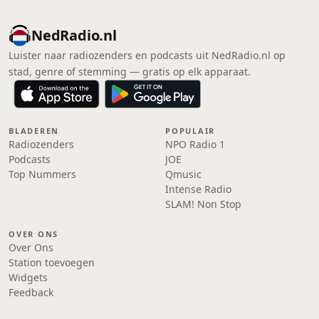
NedRadio.nl
Luister naar radiozenders en podcasts uit NedRadio.nl op
stad, genre of stemming — gratis op elk apparaat.
BLADEREN
POPULAIR
Radiozenders
NPO Radio 1
Podcasts
JOE
Top Nummers
Qmusic
Intense Radio
SLAM! Non Stop
OVER ONS
Over Ons
Station toevoegen
Widgets
Feedback