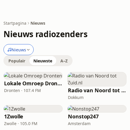
Startpagina
Nieuws
Nieuws radiozenders
Nieuws
Populair
Nieuwste
A–Z
Lokale Omroep Dronten
Radio van Noord tot Zuid.nl
Dronten · 107.4 FM
Dokkum
1Zwolle
Nonstop247
Zwolle · 105.0 FM
Amsterdam