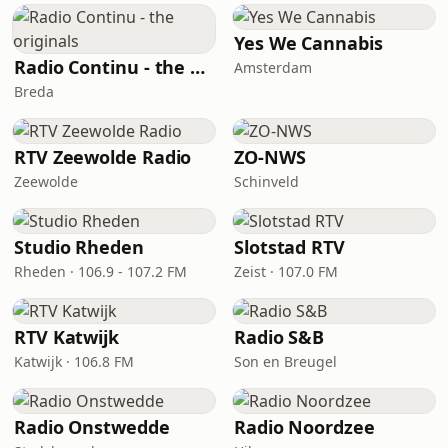
Yes We Cannabis
Radio Continu - the originals
Amsterdam
Breda
RTV Zeewolde Radio
ZO-NWS
Zeewolde
Schinveld
Studio Rheden
Slotstad RTV
Rheden · 106.9 - 107.2 FM
Zeist · 107.0 FM
RTV Katwijk
Radio S&B
Katwijk · 106.8 FM
Son en Breugel
Radio Onstwedde
Radio Noordzee