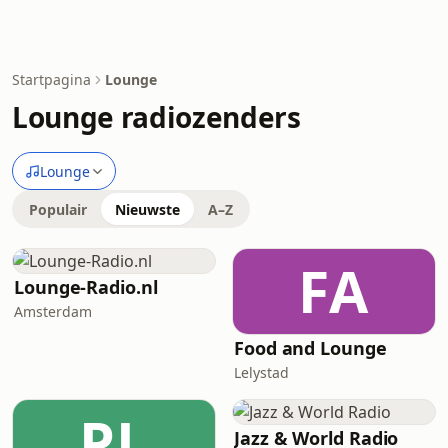
Startpagina
Lounge
Lounge radiozenders
Lounge
Populair
Nieuwste
A–Z
FA
Lounge-Radio.nl
Amsterdam
Food and Lounge
Lelystad
PL
Jazz & World Radio