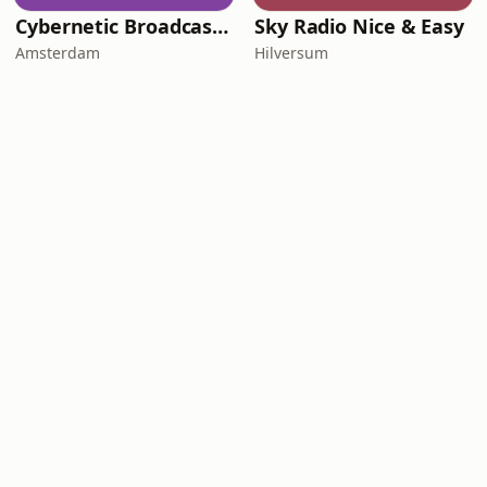
Cybernetic Broadcasting System - Intergalactic FM
Sky Radio Nice & Easy
Amsterdam
Hilversum