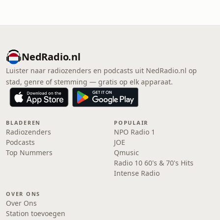
NedRadio.nl
Luister naar radiozenders en podcasts uit NedRadio.nl op
stad, genre of stemming — gratis op elk apparaat.
BLADEREN
POPULAIR
Radiozenders
NPO Radio 1
Podcasts
JOE
Top Nummers
Qmusic
Radio 10 60's & 70's Hits
Intense Radio
OVER ONS
Over Ons
Station toevoegen