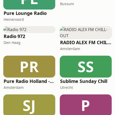
Bussum
Pure Lounge Radio
Heinenoord
Radio 972
RADIO ALEX FM CHILL-OUT
Den Haag
Amsterdam
PR
SS
Pure Radio Holland - Downtempo Channel
Sublime Sunday Chill
Amsterdam
Utrecht
SJ
P