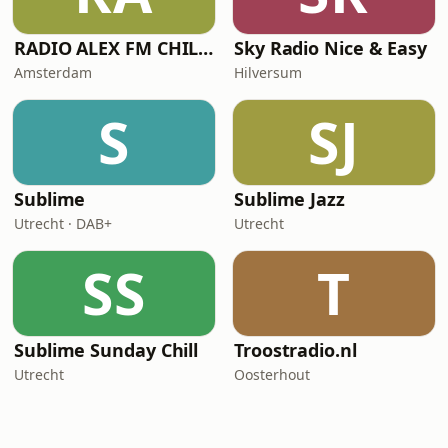
RADIO ALEX FM CHILL-OUT
Sky Radio Nice & Easy
Amsterdam
Hilversum
S
SJ
Sublime
Sublime Jazz
Utrecht · DAB+
Utrecht
SS
T
Sublime Sunday Chill
Troostradio.nl
Utrecht
Oosterhout