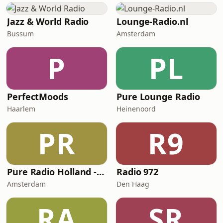
Jazz & World Radio
Lounge-Radio.nl
Bussum
Amsterdam
P
PL
PerfectMoods
Pure Lounge Radio
Haarlem
Heinenoord
PR
R9
Pure Radio Holland - Downtempo Channel
Radio 972
Amsterdam
Den Haag
RA
SR