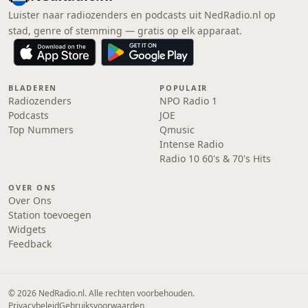
Luister naar radiozenders en podcasts uit NedRadio.nl op
stad, genre of stemming — gratis op elk apparaat.
BLADEREN
POPULAIR
Radiozenders
NPO Radio 1
Podcasts
JOE
Top Nummers
Qmusic
Intense Radio
Radio 10 60's & 70's Hits
OVER ONS
Over Ons
Station toevoegen
Widgets
Feedback
© 2026 NedRadio.nl. Alle rechten voorbehouden.
Privacybeleid
Gebruiksvoorwaarden