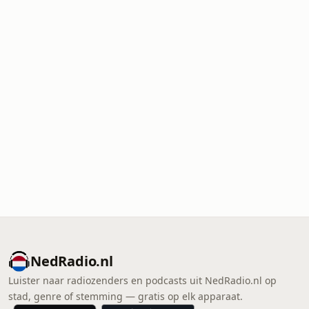
NedRadio.nl
Luister naar radiozenders en podcasts uit NedRadio.nl op
stad, genre of stemming — gratis op elk apparaat.