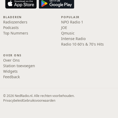
BLADEREN
POPULAIR
Radiozenders
NPO Radio 1
Podcasts
JOE
Top Nummers
Qmusic
Intense Radio
Radio 10 60's & 70's Hits
OVER ONS
Over Ons
Station toevoegen
Widgets
Feedback
© 2026 NedRadio.nl. Alle rechten voorbehouden.
Privacybeleid
Gebruiksvoorwaarden